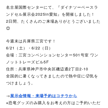
名古屋国際センターにて、『ダイナソーベースラ
ンドセル展示会2025in愛知』を開催しました！
2日間、たくさんのご来場ありがとうございました
😊
今週末は兵庫県三宮です！
6/21（土）・6/22（日）
会場：三宮コンベンションセンター501号室 ワン
ノットトレーズビル5F
住所 : 兵庫県神戸市中央区磯辺通2丁目2-10
全国的に暑くなってきましたので熱中症に🥵気を
つけましょう。
→
展示会情報・来場予約はコチラから
※恐竜グッズのみ購入をお考えの方はご予約いただ