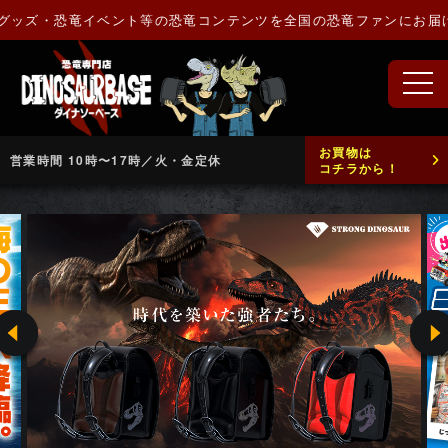
ッズ・恐竜イベント等の恐竜コンテンツを全国の恐竜ファンにお届けし
お買物は
営業時間 10時〜17時／火・金定休
コチラから！