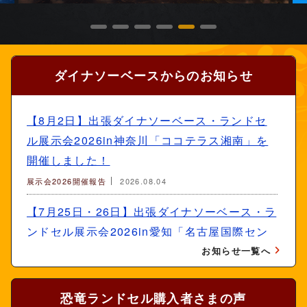
ダイナソーベースからのお知らせ
【8月2日】出張ダイナソーベース・ランドセ
ル展示会2026in神奈川「ココテラス湘南」を
開催しました！
展示会2026開催報告
2026.08.04
【7月25日・26日】出張ダイナソーベース・ラ
ンドセル展示会2026in愛知「名古屋国際セン
ター」を開催しました！
お知らせ一覧へ
展示会2026開催報告
2026.07.28
恐竜ランドセル購入者さまの声
【7月18日・19日・20日）】出張ダイナソー