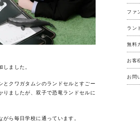
ファ
ラン
無料
お客
加しました。
お問
シとクワガタムシのランドセルとすごー
かりましたが、双子で恐竜ランドセルに
ながら毎日学校に通っています。