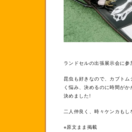
ランドセルの出張展示会に参
昆虫も好きなので、カブトム
く悩み、決めるのに時間がか
決めました!
二人仲良く、時々ケンカもし
※原文まま掲載