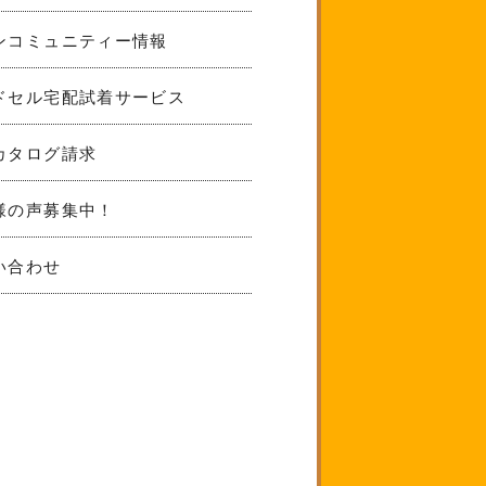
ンコミュニティー情報
ドセル宅配試着サービス
カタログ請求
様の声募集中！
い合わせ