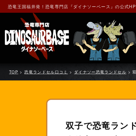
恐竜王国福井発！恐竜専門店『ダイナソーベース』の公式H
TOP
>
恐竜ランドセル口コミ
>
ダイナソー恐竜ランドセル
>
双子で恐竜ランド