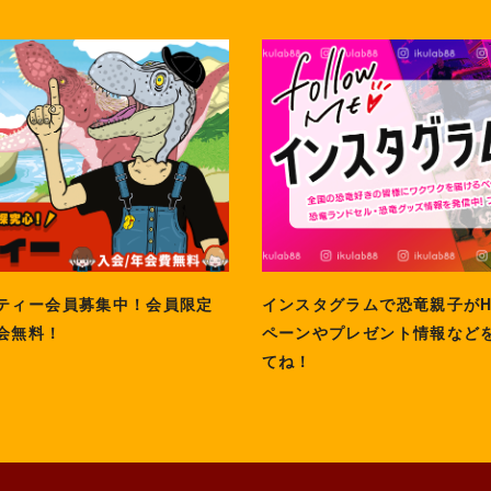
ティー会員募集中！会員限定
インスタグラムで恐竜親子が
会無料！
ペーンやプレゼント情報など
てね！