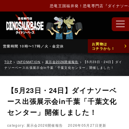
恐竜王国福井発！恐竜専門店『ダイナソーベー
お買物は
営業時間 10時〜17時／火・金定休
コチラから！
TOP
>
INFOMATION
>
展示会2026開催報告
>
【5月23日・24日】ダイ
ナソーベース出張展示会in千葉「千葉文化センター」開催しました！
【5月23日・24日】ダイナソーベ
ース出張展示会in千葉「千葉文化
センター」開催しました！
category: 展示会2026開催報告
2026年05月27日更新