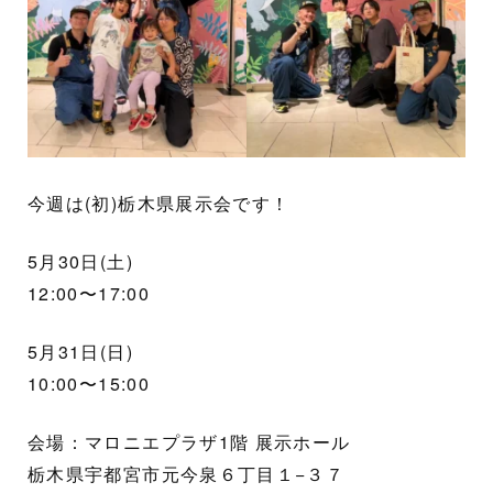
今週は(初)栃木県展示会です！
5月30日(土)
12:00〜17:00
5月31日(日)
10:00〜15:00
会場：マロニエプラザ1階 展示ホール
栃木県宇都宮市元今泉６丁目１−３７