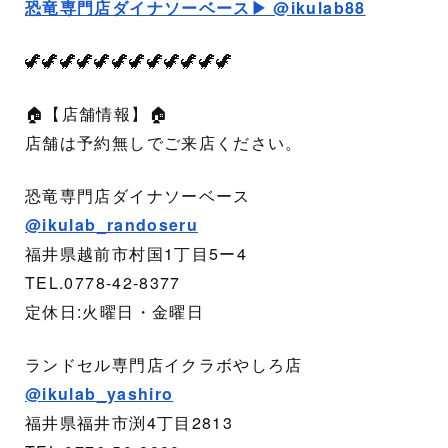
恐竜専門店ダイナソーベース▶︎ @ikulab88
🦖🦖🦖🦖🦖🦖🦖🦖🦖🦖🦖🦖
🏠【店舗情報】🏠
店舗は予約無しでご来店ください。
恐竜専門店ダイナソーベース
@ikulab_randoseru
福井県越前市村国1丁目5ー4
TEL.0778-42-8377
定休日:火曜日・金曜日
ランドセル専門店イクラボやしろ店
@ikulab_yashiro
福井県福井市渕4丁目2813