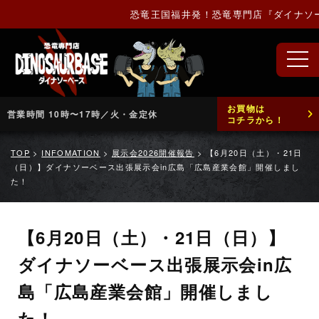
恐竜王国福井発！恐竜専門店『ダイナソーベ
お買物は
営業時間 10時〜17時／火・金定休
コチラから！
TOP
>
INFOMATION
>
展示会2026開催報告
>
【6月20日（土）・21日
（日）】ダイナソーベース出張展示会in広島「広島産業会館」開催しまし
た！
【6月20日（土）・21日（日）】
ダイナソーベース出張展示会in広
島「広島産業会館」開催しまし
た！