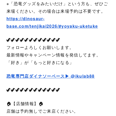
※「恐竜グッズをみたいだけ」という方も、ぜひご
来場ください。その場合は来場予約は不要です。
https://dinosaur-
base.com/tenjikai2026/#yoyaku-uketuke
🦖🦖🦖🦖🦖🦖🦖🦖🦖🦖🦖🦖
フォローよろしくお願いします。
最新情報やキャンペーン情報を発信してます。
「好き」が「もっと好きになる」
恐竜専門店ダイナソーベース▶︎ @ikulab88
🦖🦖🦖🦖🦖🦖🦖🦖🦖🦖🦖🦖
🏠【店舗情報】🏠
店舗は予約無しでご来店ください。