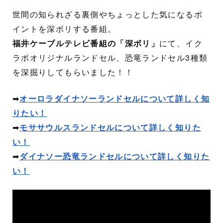
世間の知られざる裏側やちょっとした気になるポ
イントを深ボリする番組。
福井ケーブルテレビ番組の「深ボリ」
にて、イク
ラボオリジナルランドセル、恐竜ランドセル3種類
を深掘りしてもらいました！！
➡
オーロラダイナソーランドセルについて詳しく知
りたい！
➡
モササウルスランドセルについて詳しく知りた
い！
➡
ダイナソー恐竜ランドセルについて詳しく知りた
い！