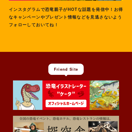
インスタグラムで恐竜親子がHOTな話題を発信中！お得
なキャンペーンやプレゼント情報などを見逃さないよう
フォローしておいてね！
Friend Site