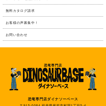
無料カタログ請求
お客様の声募集中！
お問い合わせ
恐竜専門店
恐竜専門店ダイナソーベース
〒915-0084 福井県越前市村国1丁目5-4