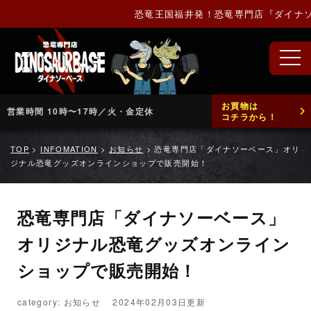
恐竜王国福井発！恐竜専門店『ダイナソー
お買物は
営業時間 10時〜17時／火・金定休
コチラから！
TOP
>
INFOMATION
>
お知らせ
>
恐竜専門店「ダイナソーベース」オリ
ジナル恐竜グッズオンラインショップで販売開始！
恐竜専門店「ダイナソーベース」
オリジナル恐竜グッズオンライン
ショップで販売開始！
category: お知らせ
2024年02月03日更新