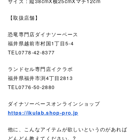
サイズ：縦38cmX横25cmXマチ12cm
【取扱店舗】
恐竜専門店ダイナソーベース
福井県越前市村国1丁目5-4
TEL0778-42-8377
ランドセル専門店イクラボ
福井県福井市渕4丁目2813
TEL0776-50-2880
ダイナソーベースオンラインショップ
https://ikulab.shop-pro.jp
他に、こんなアイテムが欲しいというのがあれば
どんどん教えてください。?