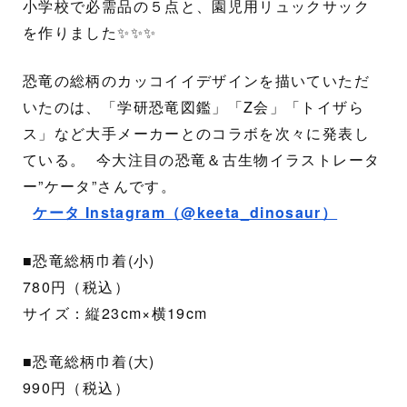
小学校で必需品の５点と、園児用リュックサック
を作りました✨✨✨
恐竜の総柄のカッコイイデザインを描いていただ
いたのは、「学研恐竜図鑑」「Z会」「トイザら
ス」など大手メーカーとのコラボを次々に発表し
ている。 今大注目の恐竜＆古生物イラストレータ
ー”ケータ”さんです。
ケータ Instagram（@keeta_dinosaur）
■恐竜総柄巾着(小)
780円（税込）
サイズ：縦23cm×横19cm
■恐竜総柄巾着(大)
990円（税込）