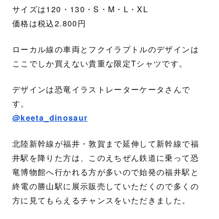
サイズは120・130・S・M・L・XL
価格は税込2.800円
ローカル線の車両とフクイラプトルのデザインは
ここでしか買えない貴重な限定Tシャツです。
デザインは恐竜イラストレーターケータさんで
す。
@keeta_dinosaur
北陸新幹線が福井・敦賀まで延伸して新幹線で福
井駅を降りた方は、このえちぜん鉄道に乗って恐
竜博物館へ行かれる方が多いので始発の福井駅と
終電の勝山駅に展示販売していただくので多くの
方に見てもらえるチャンスをいただきました。