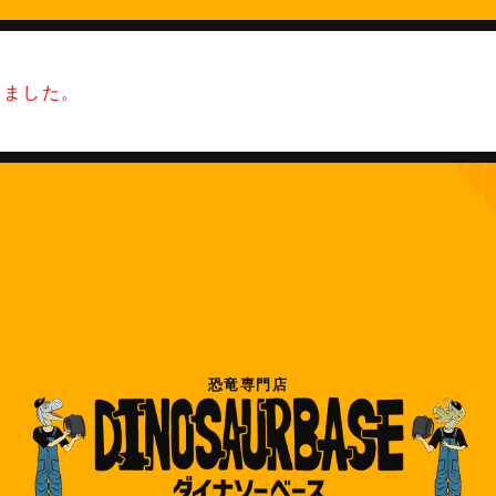
りました。
恐竜専門店