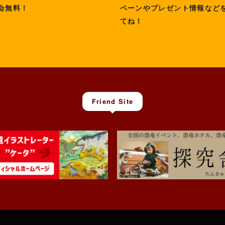
会無料！
ペーンやプレゼント情報など
てね！
Friend Site