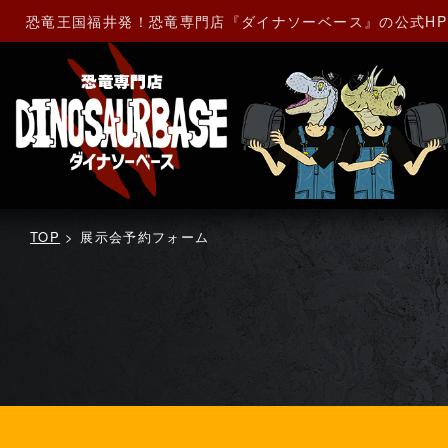
恐竜王国福井発！恐竜専門店『ダイナソーベース』の公式H
TOP
>
展示会予約フォーム