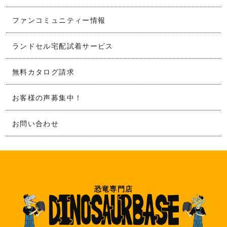
ファンコミュニティー情報
ランドセル宅配試着サービス
無料カタログ請求
お客様の声募集中！
お問い合わせ
恐竜専門店