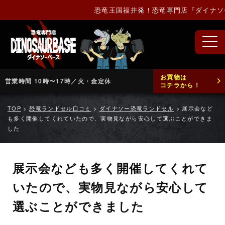
恐竜王国福井発！恐竜専門店『ダイナソー
お買物は
営業時間 10時〜17時／火・金定休
コチラから！
TOP
>
恐竜ランドセル口コミ
>
ダイナソー恐竜ランドセル
>
展示会など
も多く開催してくれていたので、実物見ながら安心して選ぶことができま
した
展示会なども多く開催してくれて
いたので、実物見ながら安心して
選ぶことができました