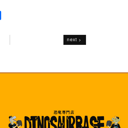
共
有
next
恐竜専門店