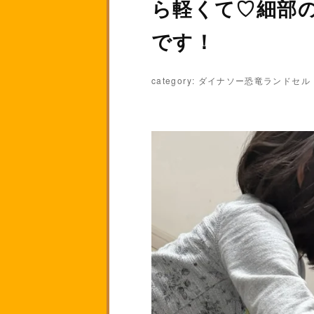
ら軽くて♡細部
です！
category: ダイナソー恐竜ランドセル