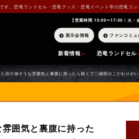
Pです。恐竜ランドセル・恐竜グッズ・恐竜イベント等の恐竜コン
【営業時間 10:00〜17:00 / 火
展示会情報
ファンコミュ
新着情報
恐竜ランドセル
見た目の強そうな雰囲気と裏腹に持ったら軽くて♡細部のこだわりがい
な雰囲気と裏腹に持った