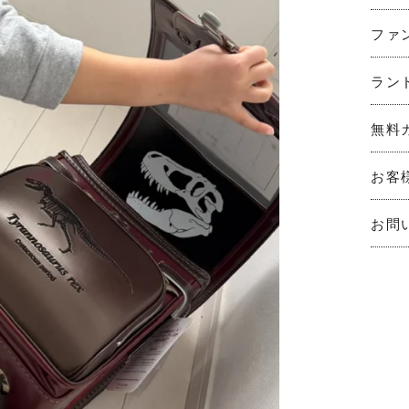
ファ
ラン
無料
お客
お問