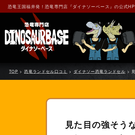
恐竜王国福井発！恐竜専門店『ダイナソーベース』の公式H
TOP
>
恐竜ランドセル口コミ
>
ダイナソー恐竜ランドセル
>
見た目の強そう