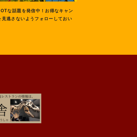
HOTな話題を発信中！お得なキャン
を見逃さないようフォローしておい