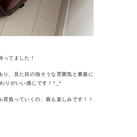
待ってました！
あり、見た目の強そうな雰囲気と裏腹に
わりがいい感じです！^_^
ル背負っていくの、親も楽しみです！！