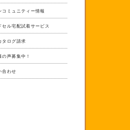
ンコミュニティー情報
ドセル宅配試着サービス
カタログ請求
様の声募集中！
い合わせ