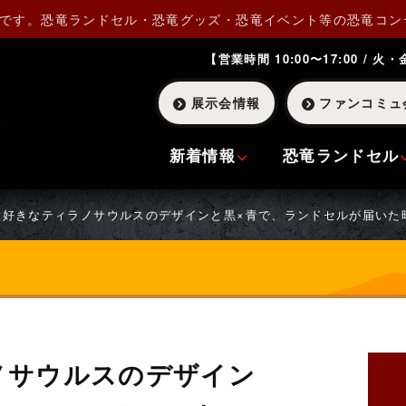
Pです。恐竜ランドセル・恐竜グッズ・恐竜イベント等の恐竜コン
【営業時間 10:00〜17:00 / 火
展示会情報
ファンコミュ
新着情報
恐竜ランドセル
大好きなティラノサウルスのデザインと黒×青で、ランドセルが届いた
ノサウルスのデザイン