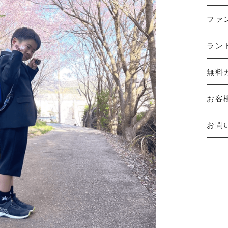
ファ
ラン
無料
お客
お問