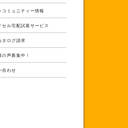
ンコミュニティー情報
ドセル宅配試着サービス
カタログ請求
様の声募集中！
い合わせ