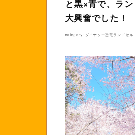
と黒×青で、ラ
大興奮でした！
category: ダイナソー恐竜ランドセル