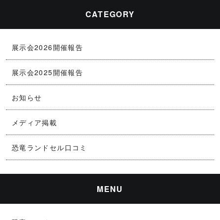
o
k
CATEGORY
k
展示会2026開催報告
展示会2025開催報告
お知らせ
メディア掲載
恐竜ランドセル口コミ
MENU