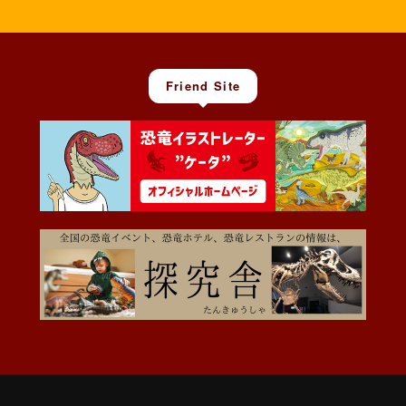
Friend Site