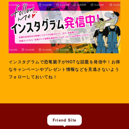
インスタグラムで恐竜親子がHOTな話題を発信中！お得
なキャンペーンやプレゼント情報などを見逃さないよう
フォローしておいてね！
Friend Site