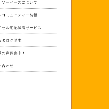
ナソーベースについて
ンコミュニティー情報
ドセル宅配試着サービス
カタログ請求
様の声募集中！
い合わせ