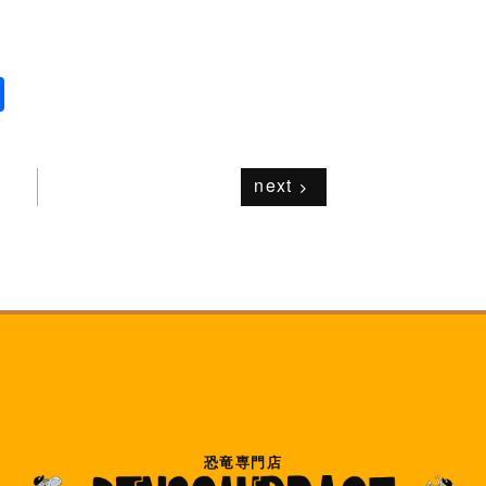
共
有
next
恐竜専門店