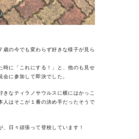
７歳の今でも変わらず好きな様子が見ら
た時に「これにする！」と、他のも見せ
覧会に参加して即決でした。
好きなティラノサウルスに横にはかっこ
本人はそこが１番の決め手だったそうで
が、日々頑張って登校しています！