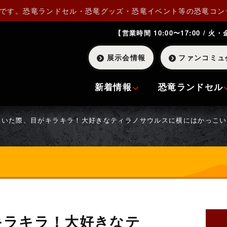
Pです。恐竜ランドセル・恐竜グッズ・恐竜イベント等の恐竜コン
【営業時間 10:00〜17:00 / 火
展示会情報
ファンコミュ
新着情報
恐竜ランドセル
届いた際、目がキラキラ！大好きなティラノサウルスに横にはかっこい
キラキラ！大好きなテ