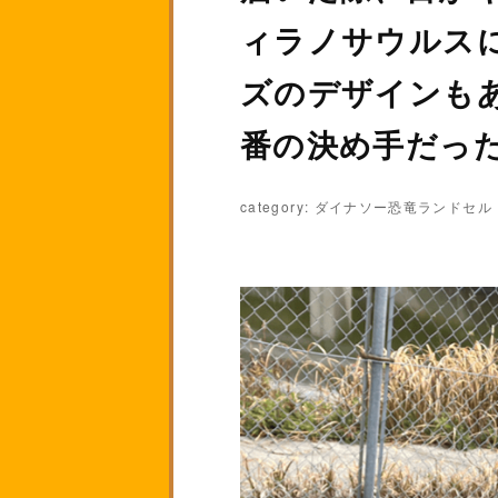
ィラノサウルス
ズのデザインも
番の決め手だっ
category: ダイナソー恐竜ランドセル