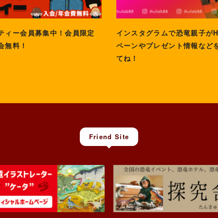
ティー会員募集中！会員限定
インスタグラムで恐竜親子が
会無料！
ペーンやプレゼント情報など
てね！
Friend Site