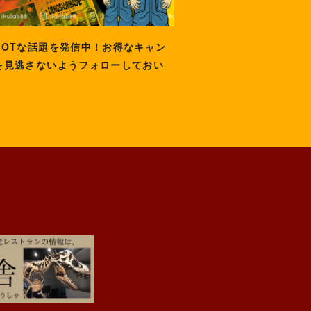
HOTな話題を発信中！お得なキャン
を見逃さないようフォローしておい