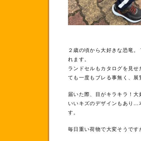
２歳の頃から大好きな恐竜。
れます。
ランドセルもカタログを見せ
ても一度もブレる事無く、展
届いた際、目がキラキラ！大
いいキズのデザインもあり…
す。
毎日重い荷物で大変そうです